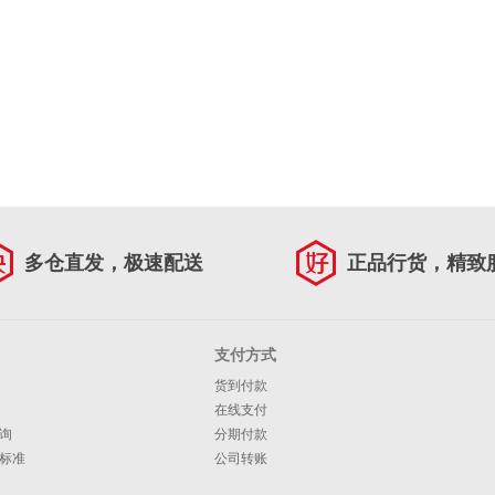
多仓直发，极速配送
正品行货，精致
支付方式
货到付款
在线支付
询
分期付款
标准
公司转账