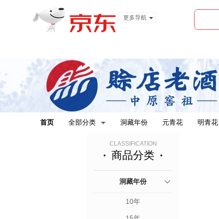
更多导航
服装城
食品
金融
首页
全部分类
洞藏年份
元青花
明青花
CLASSIFICATION
商品分类
洞藏年份
10年
15年