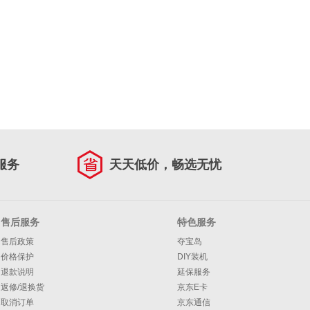
服务
天天低价，畅选无忧
售后服务
特色服务
售后政策
夺宝岛
价格保护
DIY装机
退款说明
延保服务
返修/退换货
京东E卡
取消订单
京东通信