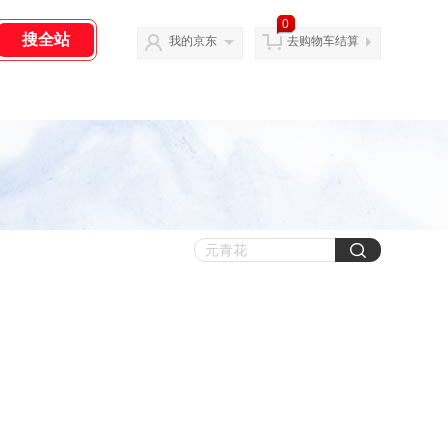
0
我的京东
去购物车结算